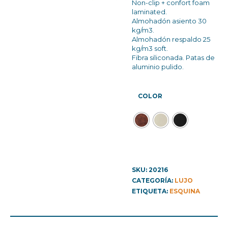
Non-clip + confort foam
laminated.
Almohadón asiento 30
kg/m3.
Almohadón respaldo 25
kg/m3 soft.
Fibra siliconada. Patas de
aluminio pulido.
COLOR
SKU:
20216
CATEGORÍA:
LUJO
ETIQUETA:
ESQUINA