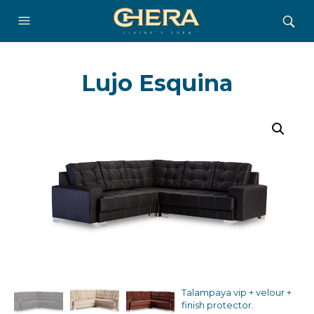
Lujo Esquina
Talampaya vip + velour +
finish protector.