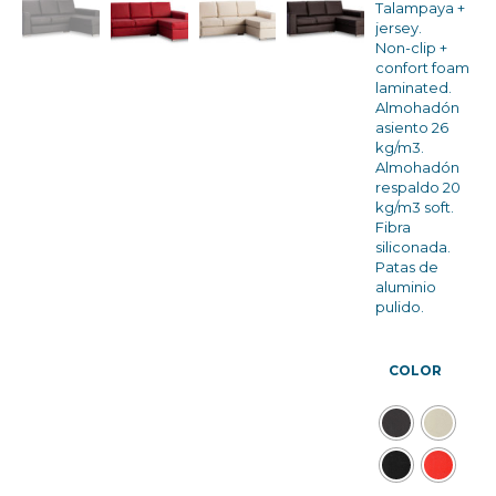
Talampaya +
jersey.
Non-clip +
confort foam
laminated.
Almohadón
asiento 26
kg/m3.
Almohadón
respaldo 20
kg/m3 soft.
Fibra
siliconada.
Patas de
aluminio
pulido.
COLOR