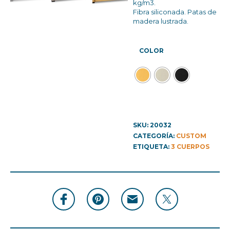
kg/m3.
Fibra siliconada. Patas de
madera lustrada.
COLOR
SKU:
20032
CATEGORÍA:
CUSTOM
ETIQUETA:
3 CUERPOS